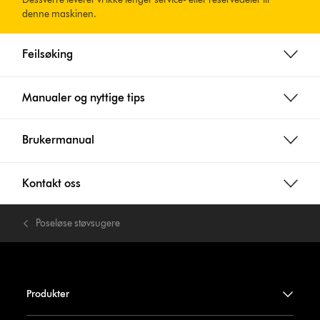
denne maskinen.
Feilsøking
Manualer og nyttige tips
Brukermanual
Kontakt oss
Poseløse støvsugere
Produkter