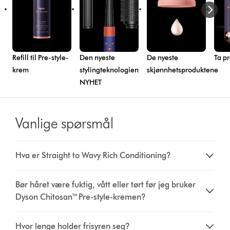
Refill til Pre-style-
Den nyeste
De nyeste
Ta p
krem
stylingteknologien
skjønnhetsproduktene
NYHET
Vanlige spørsmål
Hva er Straight to Wavy Rich Conditioning?
Bør håret være fuktig, vått eller tørt før jeg bruker
Dyson Chitosan™ Pre-style-kremen?
Hvor lenge holder frisyren seg?