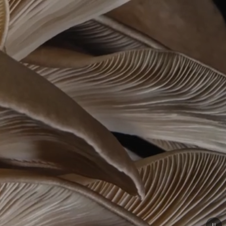
Open
video
transcript