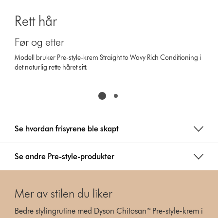
Rett hår
Før og etter
Modell bruker Pre-style-krem Straight to Wavy Rich Conditioning i
det naturlig rette håret sitt.
Se hvordan frisyrene ble skapt
Se andre Pre-style-produkter
Mer av stilen du liker
Bedre stylingrutine med Dyson Chitosan™ Pre-style-krem i