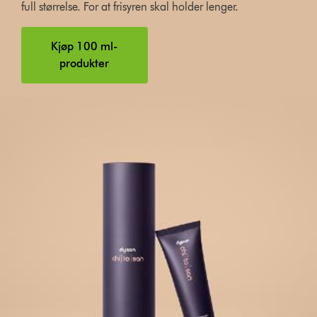
full størrelse. For at frisyren skal holder lenger.
Kjøp 100 ml-
produkter