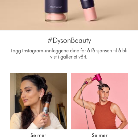
#DysonBeauty
Tagg Instagram-innleggene dine for å få sjansen til å bli
vist i galleriet vårt.
Se mer
Se mer