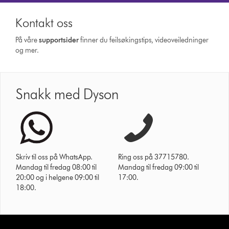
Kontakt oss
På våre
supportsider
finner du feilsøkingstips, videoveiledninger
og mer.
Snakk med Dyson
Skriv til oss på WhatsApp.
Ring oss på 37715780.
Mandag til fredag 08:00 til
Mandag til fredag 09:00 til
20:00 og i helgene 09:00 til
17:00.
18:00.