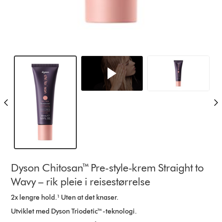
Dyson Chitosan™ Pre-style-krem Straight to
Wavy – rik pleie i reisestørrelse
2x lengre hold.¹ Uten at det knaser.
Utviklet med Dyson Triodetic™-teknologi.