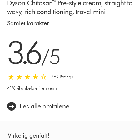
Dyson Chitosan™ Pre-style cream, straight to
wavy, rich conditioning, travel mini
Samlet karakter
3.6 stjerner av 5 fra 462 Ratings
3.6
/5
462 Ratings
41% vil anbefale til en venn
Les alle omtalene
Virkelig genialt!