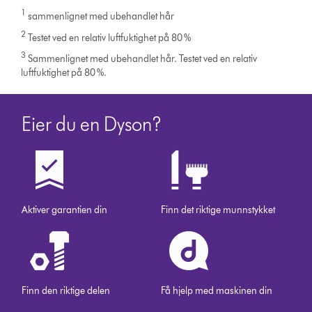
dyson.no
1
sammenlignet med ubehandlet hår
2
Testet ved en relativ luftfuktighet på 80 %
3
Sammenlignet med ubehandlet hår. Testet ved en relativ
luftfuktighet på 80 %.
Eier du en Dyson?
Aktiver garantien din
Finn det riktige munnstykket
Finn den riktige delen
Få hjelp med maskinen din