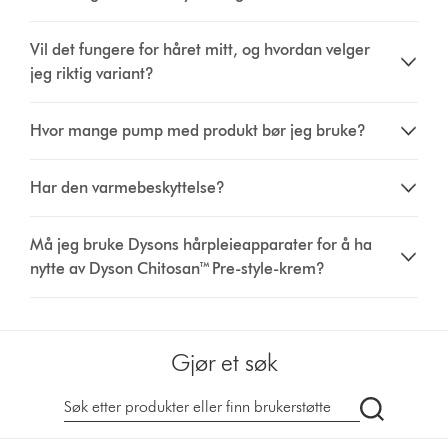
Vil det fungere for håret mitt, og hvordan velger
jeg riktig variant?
Hvor mange pump med produkt bør jeg bruke?
Har den varmebeskyttelse?
Må jeg bruke Dysons hårpleieapparater for å ha
nytte av Dyson Chitosan™ Pre-style-krem?
Gjør et søk
Søk
på