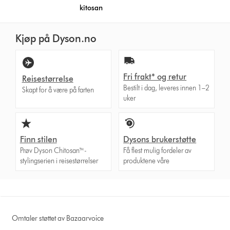
kitosan
Kjøp på Dyson.no
Fri frakt* og retur
Reisestørrelse
Bestilt i dag, leveres innen 1–2
Skapt for å være på farten
uker
Finn stilen
Dysons brukerstøtte
Prøv Dyson Chitosan™-
Få flest mulig fordeler av
stylingserien i reisestørrelser
produktene våre
Omtaler støttet av Bazaarvoice