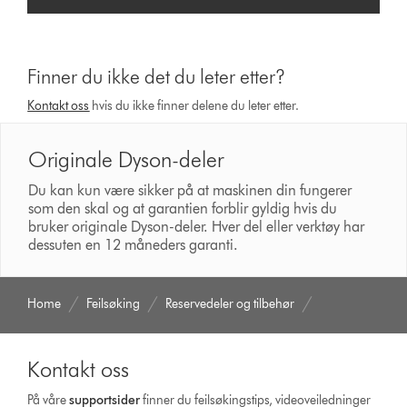
Finner du ikke det du leter etter?
Kontakt oss
hvis du ikke finner delene du leter etter.
Originale Dyson-deler
Du kan kun være sikker på at maskinen din fungerer
som den skal og at garantien forblir gyldig hvis du
bruker originale Dyson-deler. Hver del eller verktøy har
dessuten en 12 måneders garanti.
Home
Feilsøking
Reservedeler og tilbehør
Kontakt oss
På våre
supportsider
finner du feilsøkingstips, videoveiledninger