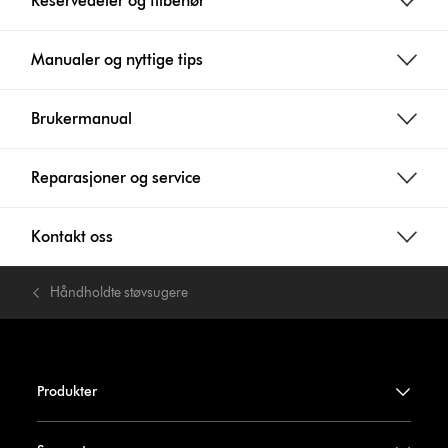
Reservedeler og tilbehør
Manualer og nyttige tips
Brukermanual
Reparasjoner og service
Kontakt oss
Håndholdte støvsugere
Produkter