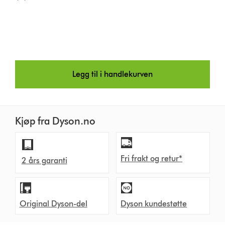
Legg til i handlekurven
Kjøp fra Dyson.no
Fri frakt og retur*
2 års garanti
Original Dyson-del
Dyson kundestøtte