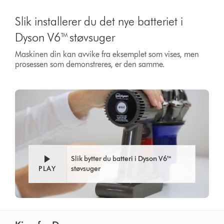
Slik installerer du det nye batteriet i
Dyson V6™ støvsuger
Maskinen din kan avvike fra eksemplet som vises, men
prosessen som demonstreres, er den samme.
Slik bytter du batteri i Dyson V6™
PLAY
støvsuger