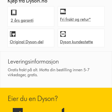
Kjøp fra Dyson.no
Fri frakt og retur*
2 års garanti
Original Dyson-del
Dyson kundestøtte
Leveringsinformasjon
Gratis frakt på alt. Motta din bestilling innen 5-7
virkedager, gratis.
Eier du en Dyson?