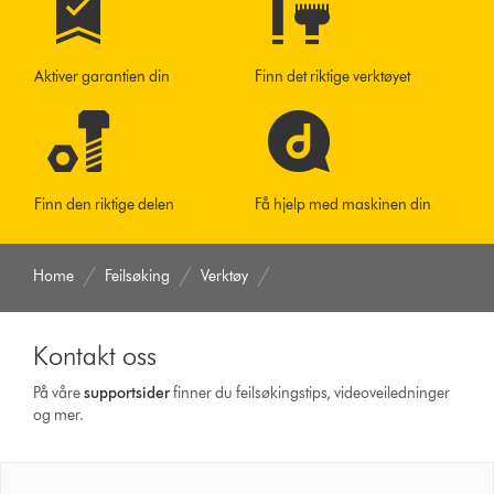
Aktiver garantien din
Finn det riktige verktøyet
Finn den riktige delen
Få hjelp med maskinen din
Home
Feilsøking
Verktøy
Kontakt oss
På våre
supportsider
finner du feilsøkingstips, videoveiledninger
og mer.