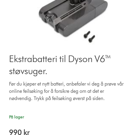
Ekstrabatteri til Dyson V6™
støvsuger.
Før du kjøper et nytt batteri, anbefaler vi deg å prøve vår
online feilsøking for å forsikre deg om at det er
nødvendig. Trykk på feilsøking øverst på siden.
På lager
990 kr