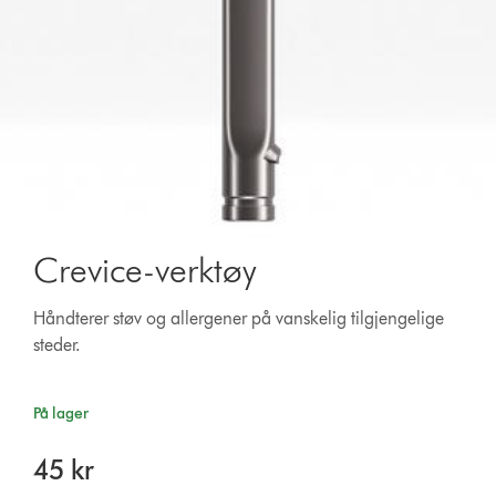
Crevice-verktøy
Håndterer støv og allergener på vanskelig tilgjengelige
steder.
På lager
45 kr