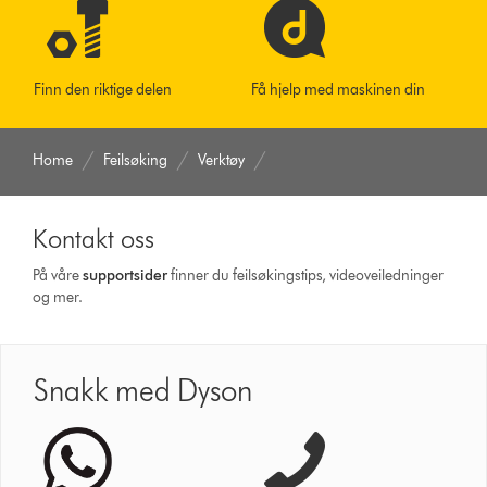
Finn den riktige delen
Få hjelp med maskinen din
Home
Feilsøking
Verktøy
Kontakt oss
På våre
supportsider
finner du feilsøkingstips, videoveiledninger
og mer.
Snakk med Dyson