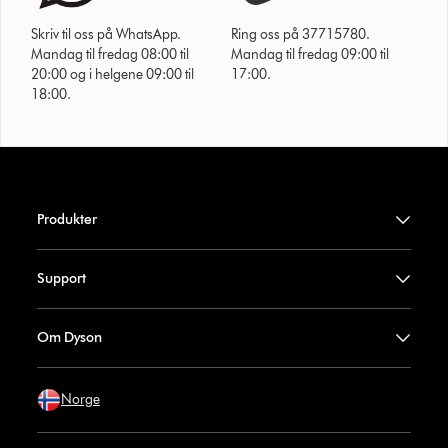
Skriv til oss på WhatsApp.
Ring oss på 37715780.
Mandag til fredag 08:00 til
Mandag til fredag 09:00 til
20:00 og i helgene 09:00 til
17:00.
18:00.
Produkter
Support
Om Dyson
Norge