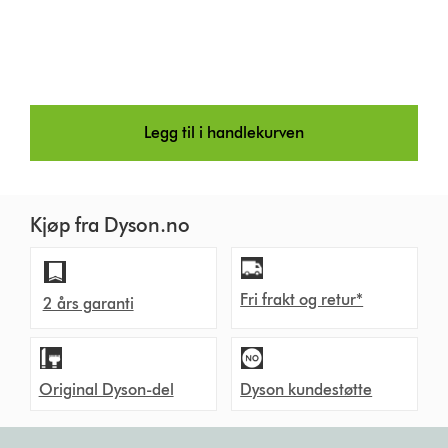
Legg til i handlekurven
Kjøp fra Dyson.no
Fri frakt og retur*
2 års garanti
Original Dyson-del
Dyson kundestøtte