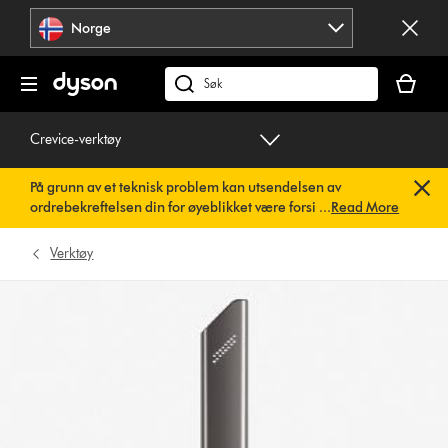
Hopp
Norge
over
navigering
Handlek
din
Søk
er
på
tom
dyson.no
Crevice-verktøy
På grunn av et teknisk problem kan utsendelsen av
ordrebekreftelsen din for øyeblikket være forsinket. Vi
...
Read More
jobber allerede med en rask løsning.
Du trenger ikke å
gjøre noe. Ordrebekreftelsen din vil snart bli sendt til deg
Verktøy
automatisk.