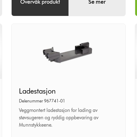
Overvåk produkt
Se mer
Ladestasjon
Ladestasjon
Delenummer 967741-01
Veggmontert ladestasjon for lading av
støvsugeren og ryddig oppbevaring av
Munnstykkeene.