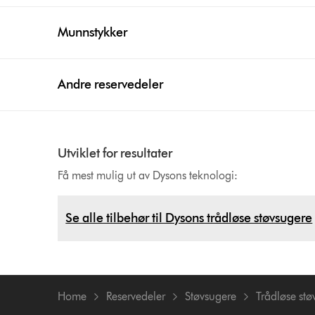
Munnstykker
Andre reservedeler
Utviklet for resultater
Få mest mulig ut av Dysons teknologi:
Se alle tilbehør til Dysons trådløse støvsugere
Home
Reservedeler
Støvsugere
Trådløse stø