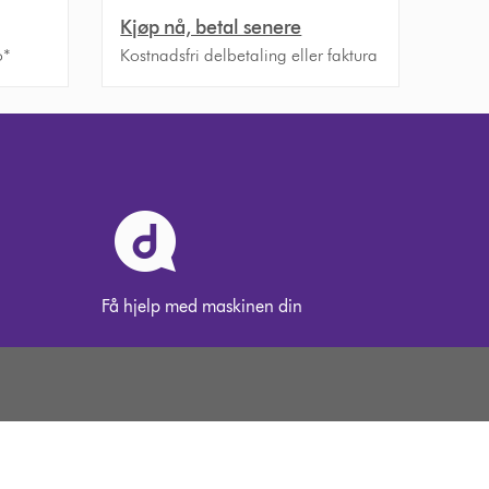
Kjøp nå, betal senere
o*
Kostnadsfri delbetaling eller faktura
Få hjelp med maskinen din