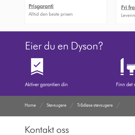
Prisgaranti
Fri fr
Alltid den beste prisen
Leveri
Eier du en Dyson?
Aktiver garantien din
Finn det 
Home
Støvsugere
Trådløse støvsugere
Kontakt oss