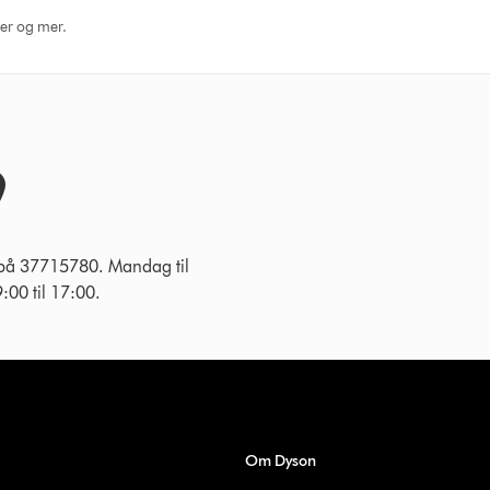
ger og mer.
 på 37715780. Mandag til
:00 til 17:00.
Om Dyson