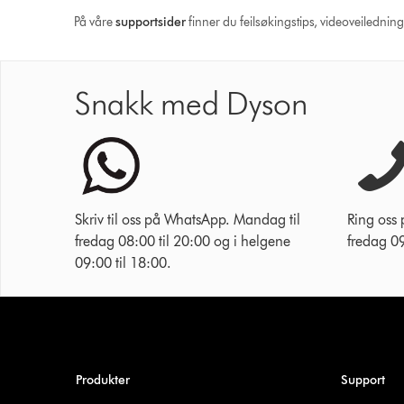
På våre
supportsider
finner du feilsøkingstips, videoveilednin
Snakk med Dyson
Skriv til oss på WhatsApp. Mandag til
Ring oss
fredag 08:00 til 20:00 og i helgene
fredag 09
09:00 til 18:00.
Produkter
Support