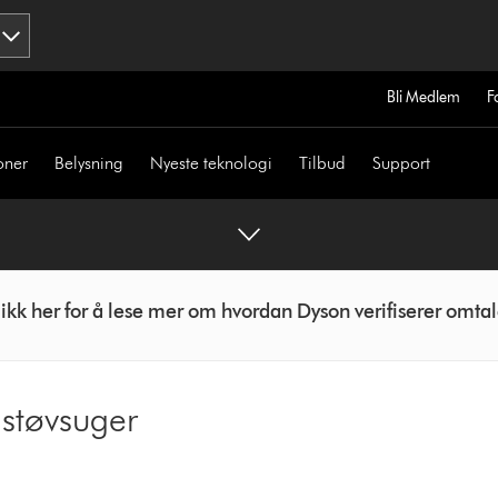
Bli Medlem
F
oner
Belysning
Nyeste teknologi
Tilbud
Support
likk her for å lese mer om hvordan Dyson verifiserer omtal
støvsuger