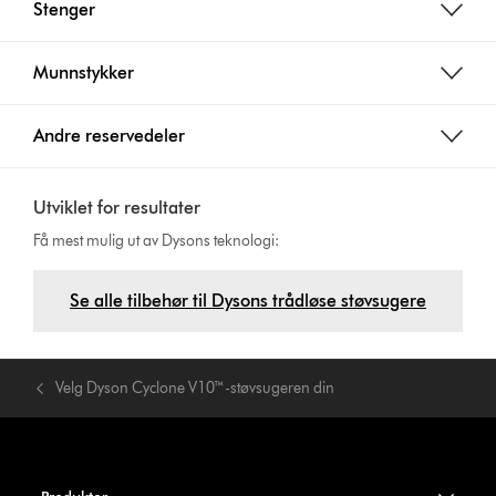
Stenger
Munnstykker
Andre reservedeler
Utviklet for resultater
Få mest mulig ut av Dysons teknologi:
Se alle tilbehør til Dysons trådløse støvsugere
Velg Dyson Cyclone V10™-støvsugeren din