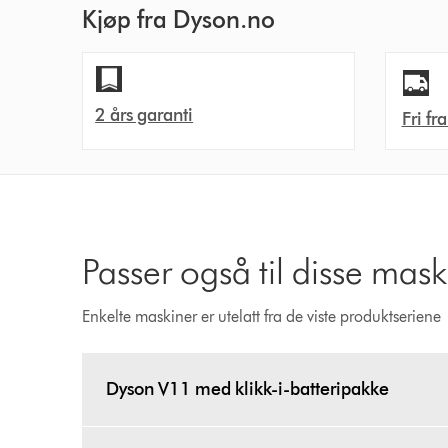
Kjøp fra Dyson.no
2 års garanti
Fri fr
Passer også til disse mas
Enkelte maskiner er utelatt fra de viste produktseriene
Dyson V11 med klikk-i-batteripakke