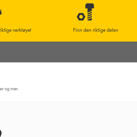
riktige verktøyet
Finn den riktige delen
ger og mer.