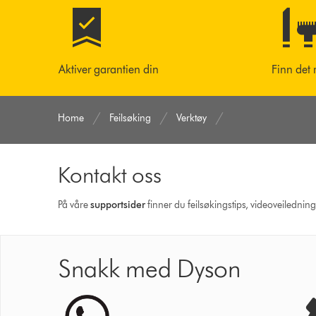
Aktiver garantien din
Finn det 
Home
Feilsøking
Verktøy
Kontakt oss
På våre
supportsider
finner du feilsøkingstips, videoveilednin
Snakk med Dyson