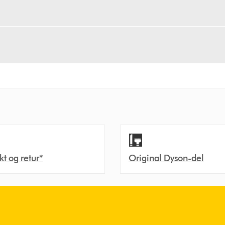
akt og retur*
Original Dyson-del