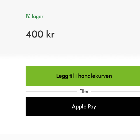
På lager
400 kr
Legg til i handlekurven
Eller
Apple Pay