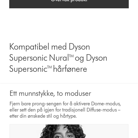
Kompatibel med Dyson
Supersonic Nural™ og Dyson
Supersonic™ hårfønere
Ett munnstykke, to moduser
Fjern bare prong-sengen for å aktivere Dome-modus,
eller sett den på igjen for tradisjonell Diffuse-modus –
etter din ønskede stil og hårtype.