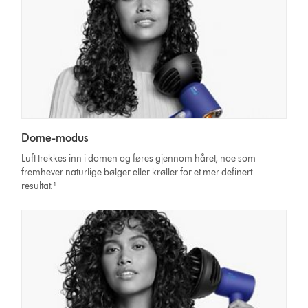
Dome-modus
Luft trekkes inn i domen og føres gjennom håret, noe som
fremhever naturlige bølger eller krøller for et mer definert
resultat.¹