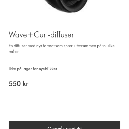
Wave+Curl-diffuser
En diffuser med nytt format som sprer luftstrømmen på to ulike
måter.
Ikke på lager for øyeblikket
550 kr
Overvåk produkt