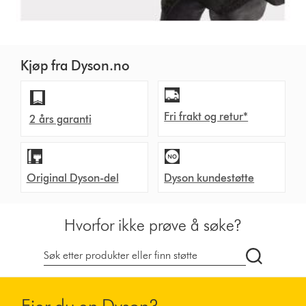
Kjøp fra Dyson.no
Fri frakt og retur*
2 års garanti
Original Dyson-del
Dyson kundestøtte
Hvorfor ikke prøve å søke?
Søk
på
dyson.no