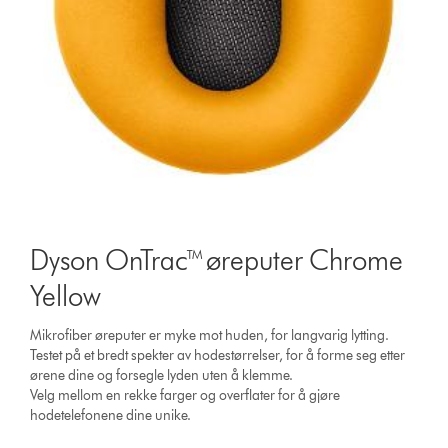
Dyson OnTrac™ øreputer Chrome
Yellow
Mikrofiber øreputer er myke mot huden, for langvarig lytting.
Testet på et bredt spekter av hodestørrelser, for å forme seg etter
ørene dine og forsegle lyden uten å klemme.
Velg mellom en rekke farger og overflater for å gjøre
hodetelefonene dine unike.