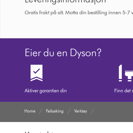
Gratis frakt på alt. Motta din bestilling innen 5-7 
Eier du en Dyson?
Aktiver garantien din
Finn det 
Home
Feilsøking
Verktøy