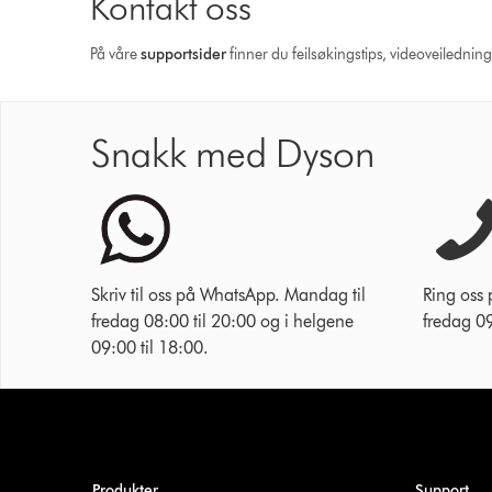
Kontakt oss
På våre
supportsider
finner du feilsøkingstips, videoveilednin
Snakk med Dyson
Skriv til oss på WhatsApp. Mandag til
Ring oss
fredag 08:00 til 20:00 og i helgene
fredag 09
09:00 til 18:00.
Produkter
Support