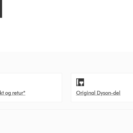
akt og retur*
Original Dyson-del