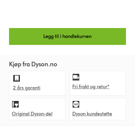
Legg til i handlekurven
Kjøp fra Dyson.no
Fri frakt og retur*
2 års garanti
Original Dyson-del
Dyson kundestøtte