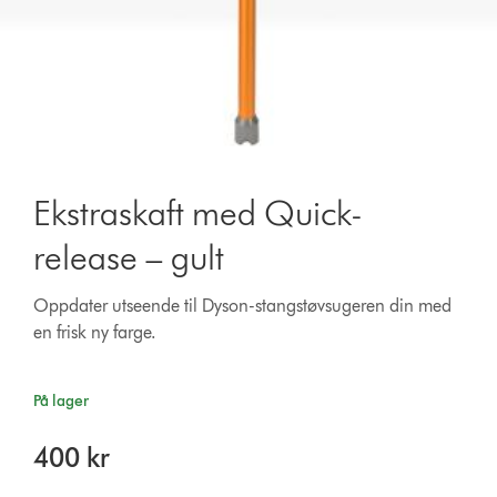
Ekstraskaft med Quick-
release – gult
Oppdater utseende til Dyson-stangstøvsugeren din med
en frisk ny farge.
På lager
400 kr