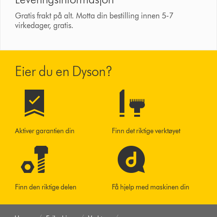
Gratis frakt på alt. Motta din bestilling innen 5-7
virkedager, gratis.
Eier du en Dyson?
Aktiver garantien din
Finn det riktige verktøyet
Finn den riktige delen
Få hjelp med maskinen din