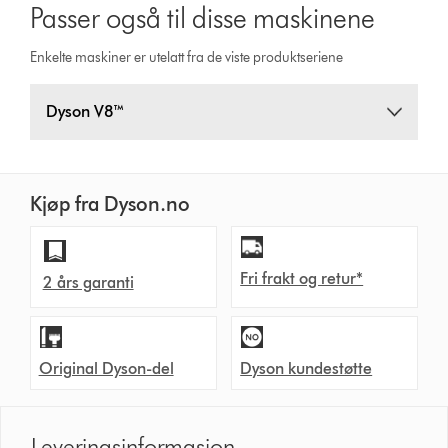
Passer også til disse maskinene
Enkelte maskiner er utelatt fra de viste produktseriene
Dyson V8™
Kjøp fra Dyson.no
Fri frakt og retur*
2 års garanti
Original Dyson-del
Dyson kundestøtte
Leveringsinformasjon