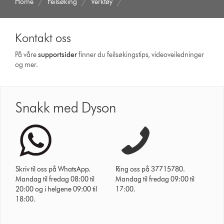
Home
Feilsøking
Verktøy
Kontakt oss
På våre
supportsider
finner du feilsøkingstips, videoveiledninger
og mer.
Snakk med Dyson
Skriv til oss på WhatsApp.
Ring oss på 37715780.
Mandag til fredag 08:00 til
Mandag til fredag 09:00 til
20:00 og i helgene 09:00 til
17:00.
18:00.