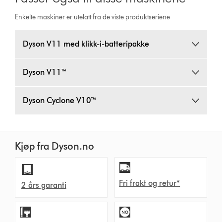
Enkelte maskiner er utelatt fra de viste produktseriene
Dyson V11 med klikk-i-batteripakke
Dyson V11™
Dyson Cyclone V10™
Kjøp fra Dyson.no
Fri frakt og retur*
2 års garanti