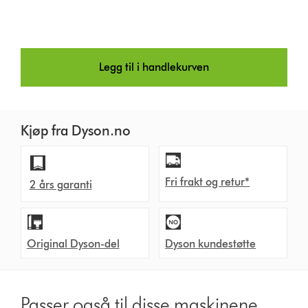
Legg til i handlekurven
Kjøp fra Dyson.no
Fri frakt og retur*
2 års garanti
Original Dyson-del
Dyson kundestøtte
Passer også til disse maskinene