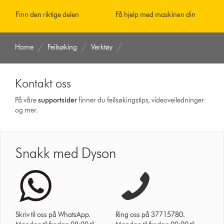
Finn den riktige delen
Få hjelp med maskinen din
Home
Feilsøking
Verktøy
Kontakt oss
På våre
supportsider
finner du feilsøkingstips, videoveiledninger
og mer.
Snakk med Dyson
Skriv til oss på WhatsApp.
Ring oss på 37715780.