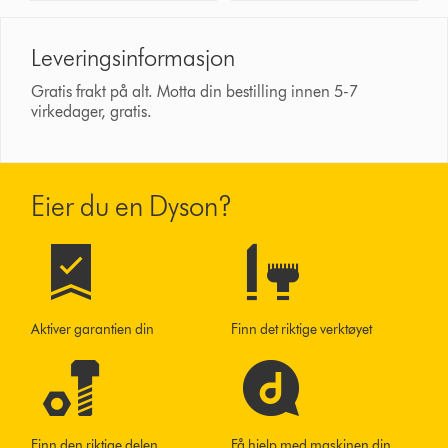
Leveringsinformasjon
Gratis frakt på alt. Motta din bestilling innen 5-7
virkedager, gratis.
Eier du en Dyson?
Aktiver garantien din
Finn det riktige verktøyet
Finn den riktige delen
Få hjelp med maskinen din