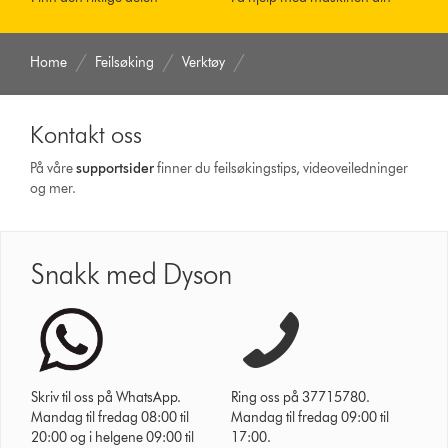
Home
Feilsøking
Verktøy
Kontakt oss
På våre
supportsider
finner du feilsøkingstips, videoveiledninger
og mer.
Snakk med Dyson
Skriv til oss på WhatsApp.
Ring oss på 37715780.
Mandag til fredag 08:00 til
Mandag til fredag 09:00 til
20:00 og i helgene 09:00 til
17:00.