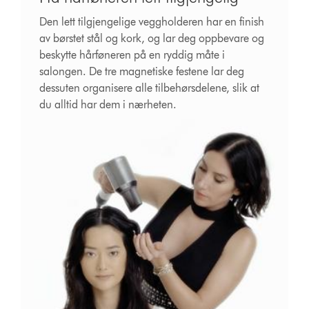
Den lett tilgjengelige veggholderen har en finish
av børstet stål og kork, og lar deg oppbevare og
beskytte hårføneren på en ryddig måte i
salongen. De tre magnetiske festene lar deg
dessuten organisere alle tilbehørsdelene, slik at
du alltid har dem i nærheten.