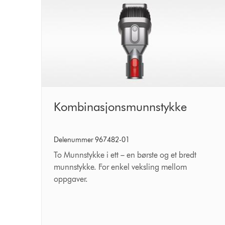
Kombinasjonsmunnstykke
Kombinasjonsmunnstykke
Delenummer 967482-01
To Munnstykke i ett – en børste og et bredt
munnstykke. For enkel veksling mellom
oppgaver.