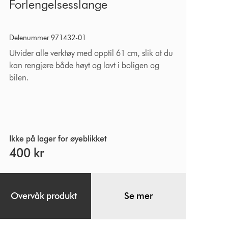
Forlengelsesslange
Forlengelsesslange
Delenummer 971432-01
Utvider alle verktøy med opptil 61 cm, slik at du
kan rengjøre både høyt og lavt i boligen og
bilen.
Ikke på lager for øyeblikket
400 kr
Overvåk produkt
Se mer