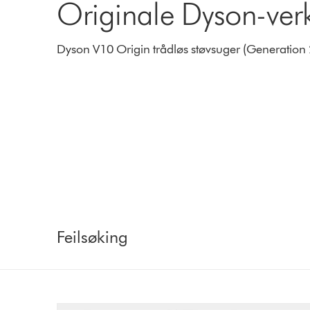
Originale Dyson-verk
Dyson V10 Origin trådløs støvsuger (Generation
Feilsøking