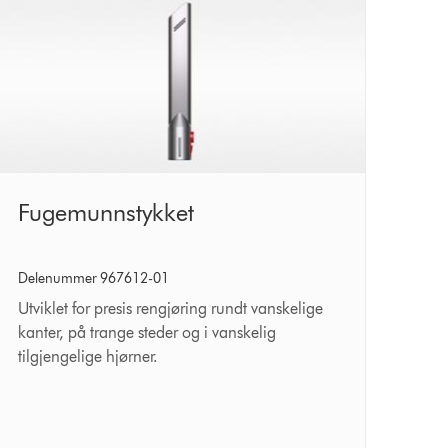
Fugemunnstykket
Fugemunnstykket
Delenummer 967612-01
Utviklet for presis rengjøring rundt vanskelige
kanter, på trange steder og i vanskelig
tilgjengelige hjørner.