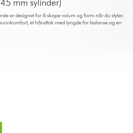
(45 mm sylinder)
rste er designet for å skape volum og form når du styler.
bunnkomfort, et håndtak med tyngde for balanse og en