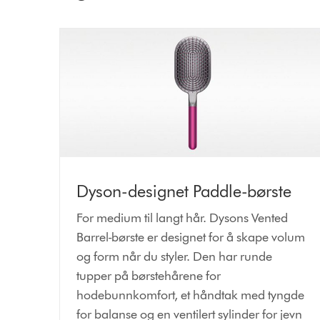
Dyson-designet Paddle-børste
For medium til langt hår. Dysons Vented
Barrel-børste er designet for å skape volum
og form når du styler. Den har runde
tupper på børstehårene for
hodebunnkomfort, et håndtak med tyngde
for balanse og en ventilert sylinder for jevn