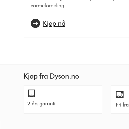
varmefordeling.
Kjøp nå
Kjøp fra Dyson.no
2 års garanti
Fri fr