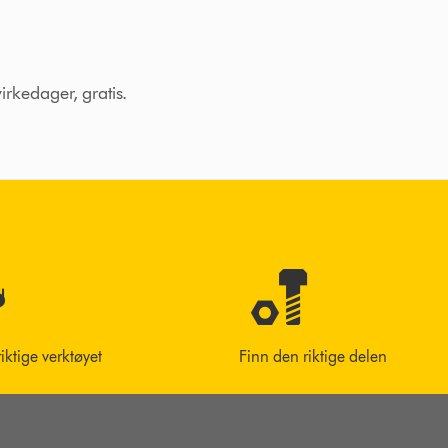
virkedager, gratis.
riktige verktøyet
Finn den riktige delen