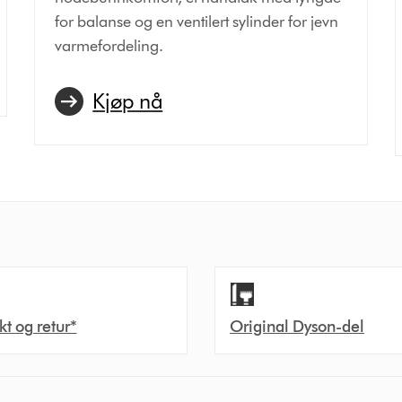
for balanse og en ventilert sylinder for jevn
varmefordeling.
Kjøp nå
akt og retur*
Original Dyson-del