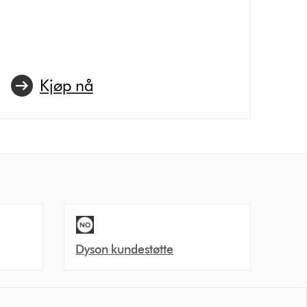
Kjøp nå
Dyson kundestøtte