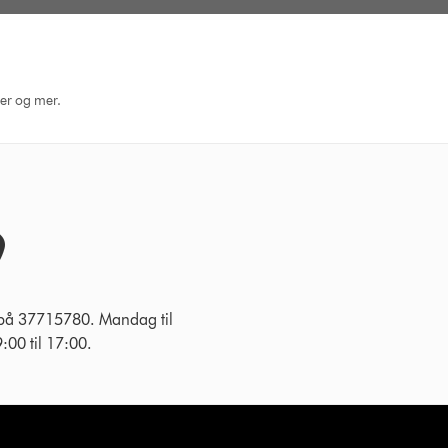
ger og mer.
 på 37715780. Mandag til
:00 til 17:00.