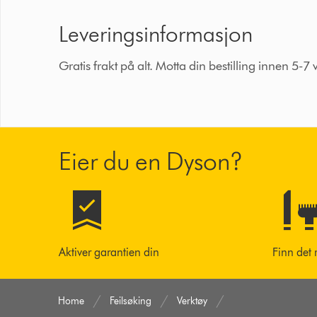
Leveringsinformasjon
Gratis frakt på alt. Motta din bestilling innen 5-7 
Eier du en Dyson?
Aktiver garantien din
Finn det 
Home
Feilsøking
Verktøy