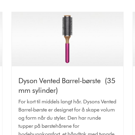
Dyson Vented Barrel-børste (35
mm sylinder)
For kort til middels langt hår. Dysons Vented
Barrel-børste er designet for å skape volum
og form når du styler. Den har runde
tupper på børstehårene for
hodebunnkomfort, et håndtak med tyngde