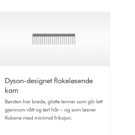
Dyson-designet flokeløsende
kam
Børsten har brede, glatte tenner som glir lett
gjennom vått og tørt hår – og som løsner
flokene med minimal friksjon.