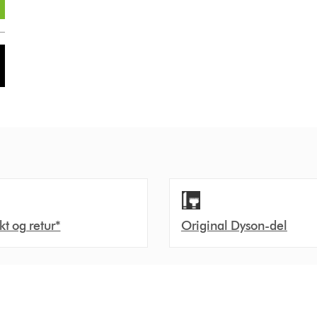
akt og retur*
Original Dyson-del