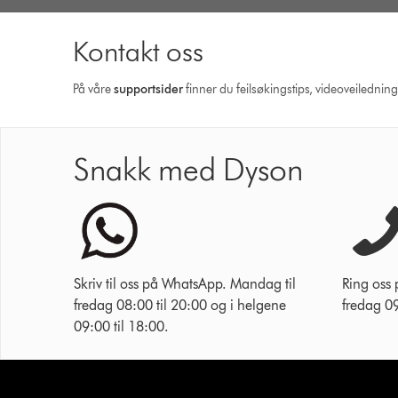
Kontakt oss
På våre
supportsider
finner du feilsøkingstips, videoveilednin
Snakk med Dyson
Skriv til oss på WhatsApp. Mandag til
Ring oss
fredag 08:00 til 20:00 og i helgene
fredag 09
09:00 til 18:00.