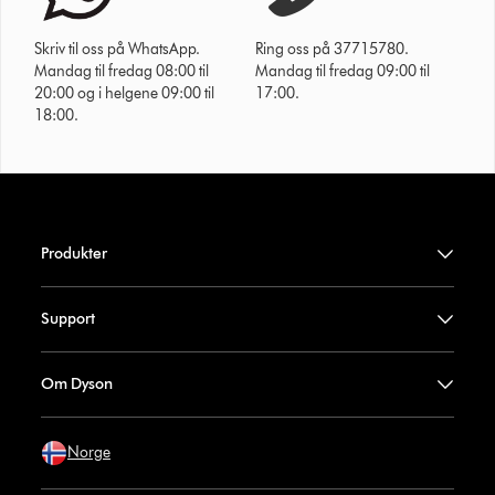
Skriv til oss på WhatsApp.
Ring oss på 37715780.
Mandag til fredag 08:00 til
Mandag til fredag 09:00 til
20:00 og i helgene 09:00 til
17:00.
18:00.
Produkter
Support
Om Dyson
Norge