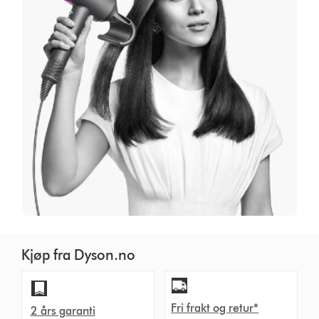
Kjøp fra Dyson.no
Fri frakt og retur*
2 års garanti