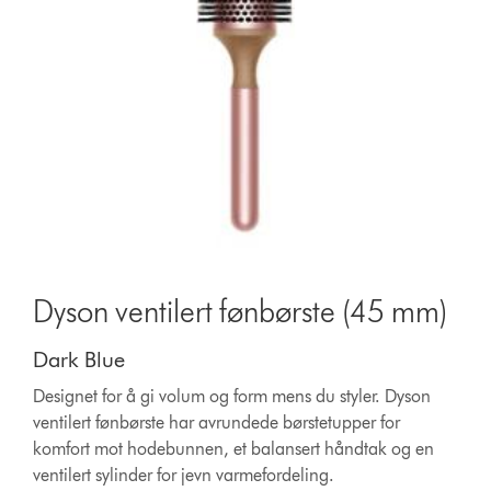
Dyson ventilert fønbørste (45 mm)
Dark Blue
Designet for å gi volum og form mens du styler. Dyson
ventilert fønbørste har avrundede børstetupper for
komfort mot hodebunnen, et balansert håndtak og en
ventilert sylinder for jevn varmefordeling.