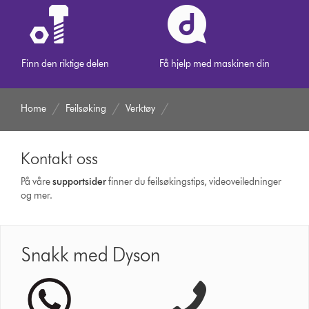
Finn den riktige delen
Få hjelp med maskinen din
Home
Feilsøking
Verktøy
Kontakt oss
På våre
supportsider
finner du feilsøkingstips, videoveiledninger
og mer.
Snakk med Dyson